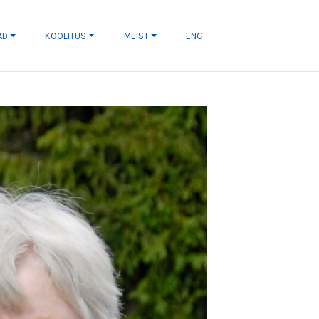
AD
KOOLITUS
MEIST
ENG