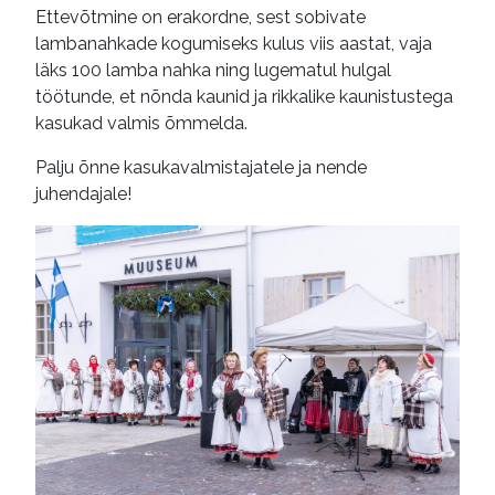
Ettevõtmine on erakordne, sest sobivate
lambanahkade kogumiseks kulus viis aastat, vaja
läks 100 lamba nahka ning lugematul hulgal
töötunde, et nõnda kaunid ja rikkalike kaunistustega
kasukad valmis õmmelda.
Palju õnne kasukavalmistajatele ja nende
juhendajale!