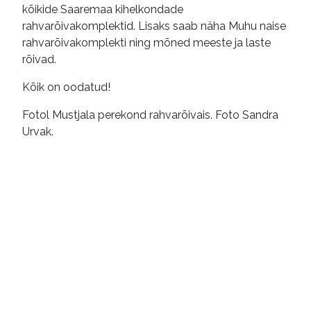
kõikide Saaremaa kihelkondade
rahvarõivakomplektid. Lisaks saab näha Muhu naise
rahvarõivakomplekti ning mõned meeste ja laste
rõivad.
Kõik on oodatud!
Fotol Mustjala perekond rahvarõivais. Foto Sandra
Urvak.