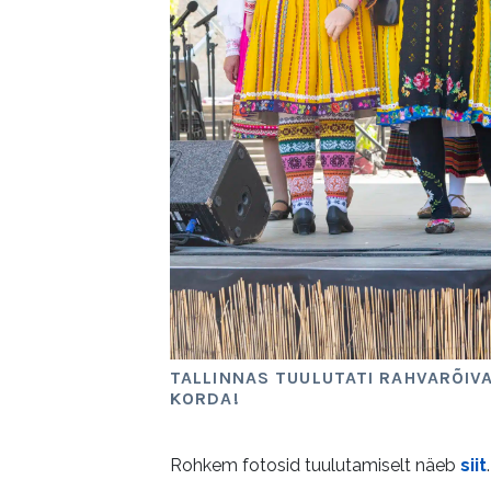
TALLINNAS TUULUTATI RAHVARÕIV
KORDA!
Rohkem fotosid tuulutamiselt näeb
siit
.