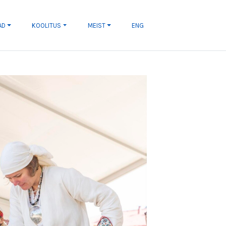
AD
KOOLITUS
MEIST
ENG