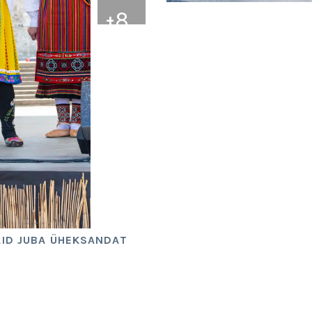
+
8
AID JUBA ÜHEKSANDAT