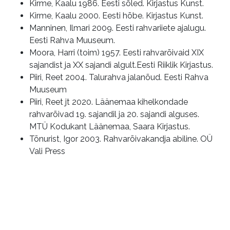
Kirme, Kaalu 1986. Eesti sõled. Kirjastus Kunst.
Kirme, Kaalu 2000. Eesti hõbe. Kirjastus Kunst.
Manninen, Ilmari 2009. Eesti rahvariiete ajalugu.
Eesti Rahva Muuseum.
Moora, Harri (toim) 1957. Eesti rahvarõivaid XIX
sajandist ja XX sajandi algult.Eesti Riiklik Kirjastus.
Piiri, Reet 2004. Talurahva jalanõud. Eesti Rahva
Muuseum
Piiri, Reet jt 2020. Läänemaa kihelkondade
rahvarõivad 19. sajandil ja 20. sajandi alguses.
MTÜ Kodukant Läänemaa, Saara Kirjastus.
Tõnurist, Igor 2003. Rahvarõivakandja abiline. OÜ
Vali Press