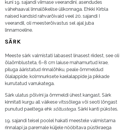
kuni 19. sajandi viimase veerandini, asendudes
vähehaaval linnalõikelise ülikonnaga. Ehkki Kirbla
naised kandsid rahvarõivaid veel 20. sajandi I
veerandil, oli meesterõivastus sel ajal juba
linnamoeline.
SÄRK
Meeste särk valmistati labasest linasest riidest, see oli
õlaõmblusteta, 6–8 cm laiuse mahamurtud krae,
piluga ääristatud rinnalõhiku, peale õmmeldud
õlalappide, kolmnurksete kaelalappide ja pikkade
kurrutatud varrukatega.
Särk ulatus põlvini ja õmmeldi ühest kangast. Särk
kinnitati kurgu all väikese vitssõlega või seoti lõngast
punutud paeltega ehk
sõltustega
. Särki kanti pükstes.
19. sajandi teisel poolel hakati meestele valmistama
rinnalapi ja paremale küljele nööbitava püstkraega