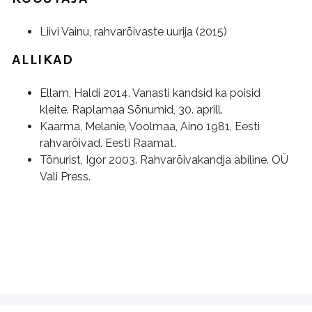
Liivi Vainu, rahvarõivaste uurija (2015)
ALLIKAD
Ellam, Haldi 2014. Vanasti kandsid ka poisid
kleite. Raplamaa Sõnumid, 30. aprill.
Kaarma, Melanie, Voolmaa, Aino 1981. Eesti
rahvarõivad. Eesti Raamat.
Tõnurist, Igor 2003. Rahvarõivakandja abiline. OÜ
Vali Press.