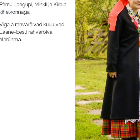
Pärnu-Jaagupi, Mihkli ja Kirbla
kihelkonnaga.
Vigala rahvarõivad kuuluvad
Lääne-Eesti rahvarõiva
alarühma.