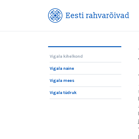
Vigala kihelkond
Vigala naine
Vigala mees
Vigala tüdruk