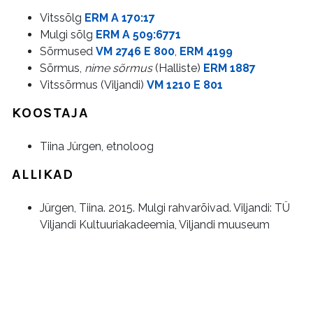
Vitssõlg
ERM A 170:17
Mulgi sõlg
ERM A 509:6771
Sõrmused
VM 2746 E 800
,
ERM 4199
Sõrmus,
nime sõrmus
(Halliste)
ERM 1887
Vitssõrmus (Viljandi)
VM 1210 E 801
KOOSTAJA
Tiina Jürgen, etnoloog
ALLIKAD
Jürgen, Tiina. 2015. Mulgi rahvarõivad. Viljandi: TÜ
Viljandi Kultuuriakadeemia, Viljandi muuseum