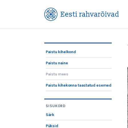
Paistu kihelkond
Paistu naine
Paistu mees
Paistu kihekonna taastatud esemed
SISUKORD
Särk
Püksid