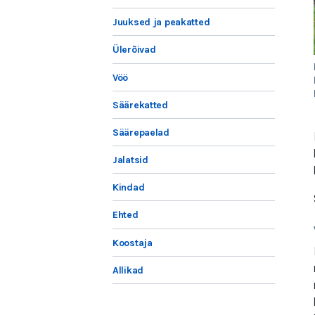
Juuksed ja peakatted
Ülerõivad
Vöö
Säärekatted
Säärepaelad
Jalatsid
Kindad
Ehted
Koostaja
Allikad