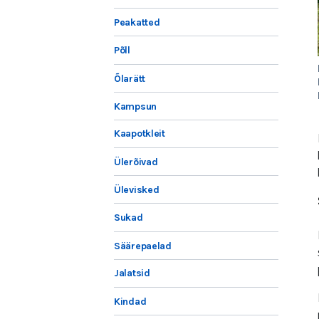
Peakatted
Põll
Õlarätt
Kampsun
Kaapotkleit
Ülerõivad
Ülevisked
Sukad
Säärepaelad
Jalatsid
Kindad