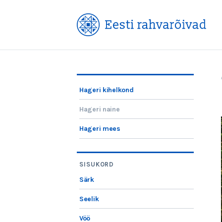
Hageri kihelkond
Hageri naine
Hageri mees
SISUKORD
Särk
Seelik
Vöö