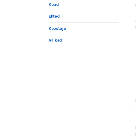
Kotid
Ehted
Koostaja
Allikad