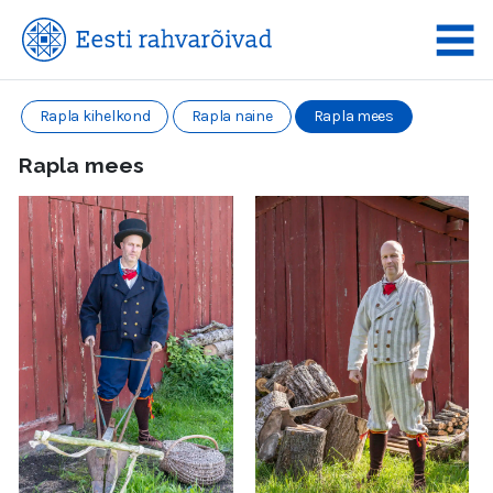
Rapla kihelkond
Rapla naine
Rapla mees
Rapla mees