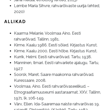
Lembe Maria Sihvre, rahvarõivaste uurija (ehted,
2020)
ALLIKAD
Kaarma Melanie, Voolmaa Aino. Eesti
rahvarõivad. Tallinn, 1981.
Kirme, Kaalu 1986. Eesti sõled. Kirjastus Kunst.
Kirme, Kaalu 2000. Eesti hõbe. Kirjastus Kunst.
Kurrik, Helmi. Eesti rahvarõivad. Tartu, 1938.
Manninen, Ilmari. Eesti rahvariiete ajalugu. Tartu,
1927.
Soorsk, Maret. Saare maakonna rahvarõivad.
Kuressaare, 2008.
Voolmaa, Aino. Eesti rahvarõivaseelikud. –
Etnograafiamuuseumi aastaraamat. XXV. Tallinn,
1971, lk. 106-149.
Värv, Ellen. Ida-Saaremaa naiste rahvarõivas 19.
sajandil. Diplomitöö. (Käsikiri). Tartu, 1983.