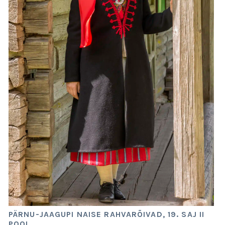
PÄRNU-JAAGUPI NAISE RAHVARÕIVAD, 19. SAJ II
POOL