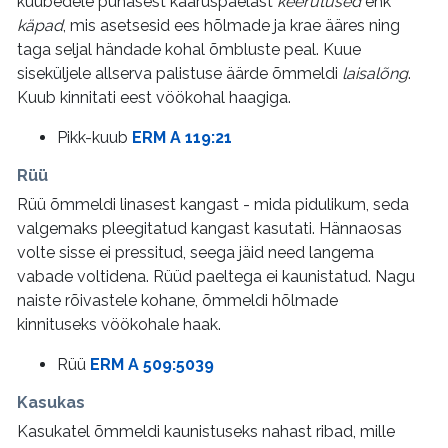
kuubedele punasest kaaruspaelast
keerutused
ehk
käpad
, mis asetsesid ees hõlmade ja krae ääres ning
taga seljal händade kohal õmbluste peal. Kuue
siseküljele allserva palistuse äärde õmmeldi
laisalõng
.
Kuub kinnitati eest vöökohal haagiga.
Pikk-kuub
ERM A 119:21
Rüü
Rüü õmmeldi linasest kangast - mida pidulikum, seda
valgemaks pleegitatud kangast kasutati. Hännaosas
volte sisse ei pressitud, seega jäid need langema
vabade voltidena. Rüüd paeltega ei kaunistatud. Nagu
naiste rõivastele kohane, õmmeldi hõlmade
kinnituseks vöökohale haak.
Rüü
ERM A 509:5039
Kasukas
Kasukatel õmmeldi kaunistuseks nahast ribad, mille