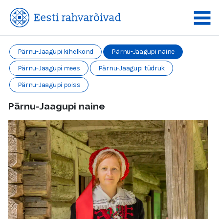
Pärnu-Jaagupi kihelkond
Pärnu-Jaagupi naine
Pärnu-Jaagupi mees
Pärnu-Jaagupi tüdruk
Pärnu-Jaagupi poiss
Pärnu-Jaagupi naine