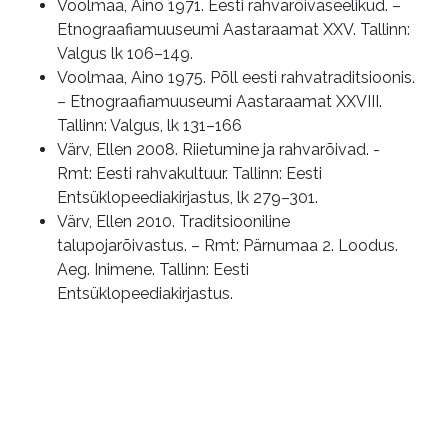
Voolmaa, Aino 1971. Eesti rahvarõivaseelikud. –
Etnograafiamuuseumi Aastaraamat XXV. Tallinn:
Valgus lk 106–149.
Voolmaa, Aino 1975. Põll eesti rahvatraditsioonis.
– Etnograafiamuuseumi Aastaraamat XXVIII.
Tallinn: Valgus, lk 131–166
Värv, Ellen 2008. Riietumine ja rahvarõivad. -
Rmt: Eesti rahvakultuur. Tallinn: Eesti
Entsüklopeediakirjastus, lk 279–301.
Värv, Ellen 2010. Traditsiooniline
talupojarõivastus. – Rmt: Pärnumaa 2. Loodus.
Aeg. Inimene. Tallinn: Eesti
Entsüklopeediakirjastus.