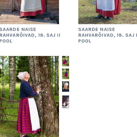
SAARDE NAISE
SAARDE NAISE
RAHVARÕIVAD, 19. SAJ II
RAHVARÕIVAD, 19. SAJ I
POOL
POOL
+
2