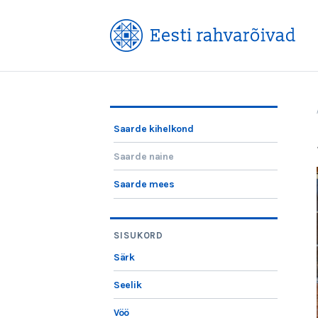
Saarde kihelkond
Saarde naine
Saarde mees
SISUKORD
Särk
Seelik
Vöö