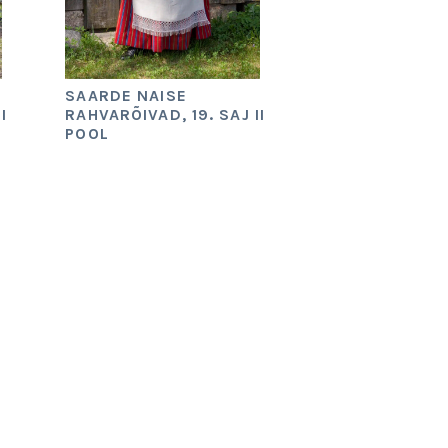
SAARDE NAISE
I
RAHVARÕIVAD, 19. SAJ II
POOL