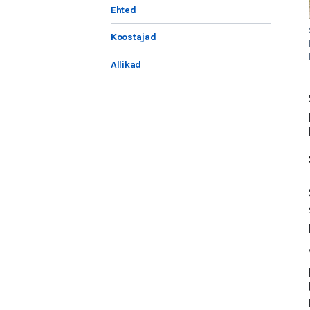
Ehted
Koostajad
Allikad