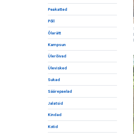
Peakatted
Põll
Õlarätt
Kampsun
Ülerõivad
Ülevisked
Sukad
Säärepaelad
Jalatsid
Kindad
Kotid