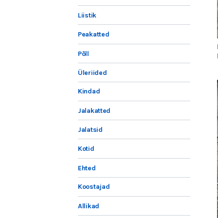
Liistik
Peakatted
Põll
Üleriided
Kindad
Jalakatted
Jalatsid
Kotid
Ehted
Koostajad
Allikad