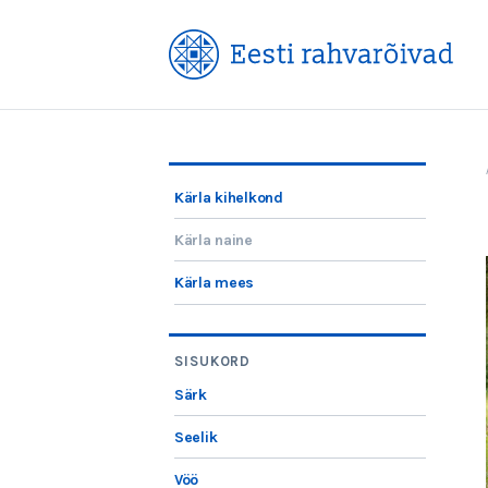
Kärla kihelkond
Kärla naine
Kärla mees
SISUKORD
Särk
Seelik
Vöö