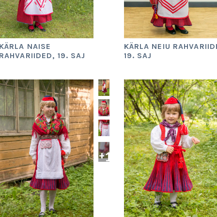
KÄRLA NAISE
KÄRLA NEIU RAHVARIID
RAHVARIIDED, 19. SAJ
19. SAJ
+
1